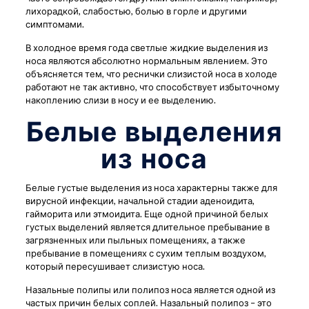
лихорадкой, слабостью, болью в горле и другими
симптомами.
В холодное время года светлые жидкие выделения из
носа являются абсолютно нормальным явлением. Это
объясняется тем, что реснички слизистой носа в холоде
работают не так активно, что способствует избыточному
накоплению слизи в носу и ее выделению.
Белые выделения
из носа
Белые густые выделения из носа характерны также для
вирусной инфекции, начальной стадии аденоидита,
гайморита или этмоидита. Еще одной причиной белых
густых выделений является длительное пребывание в
загрязненных или пыльных помещениях, а также
пребывание в помещениях с сухим теплым воздухом,
который пересушивает слизистую носа.
Назальные полипы или полипоз носа является одной из
частых причин белых соплей. Назальный полипоз – это