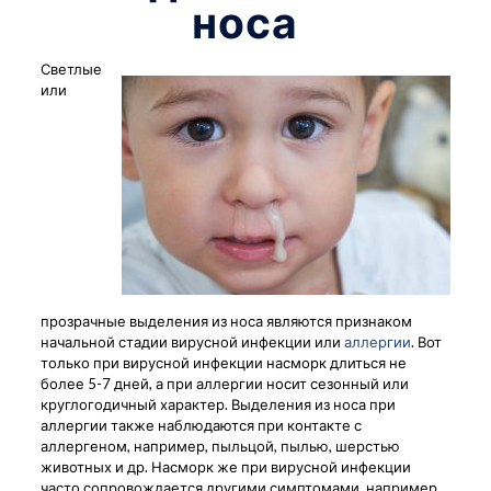
носа
Светлые
или
прозрачные выделения из носа являются признаком
начальной стадии вирусной инфекции или
аллергии
. Вот
только при вирусной инфекции насморк длиться не
более 5-7 дней, а при аллергии носит сезонный или
круглогодичный характер. Выделения из носа при
аллергии также наблюдаются при контакте с
аллергеном, например, пыльцой, пылью, шерстью
животных и др. Насморк же при вирусной инфекции
часто сопровождается другими симптомами, например,