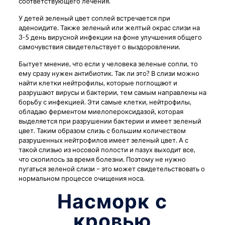
соответствующего лечения.
У детей зеленый цвет соплей встречается при
аденоидите. Также зеленый или желтый окрас слизи на
3-5 день вирусной инфекции на фоне улучшения общего
самочувствия свидетельствует о выздоровлении.
Бытует мнение, что если у человека зеленые сопли, то
ему сразу нужен антибиотик. Так ли это? В слизи можно
найти клетки нейтрофилы, которые поглощают и
разрушают вирусы и бактерии, тем самым направлены на
борьбу с инфекцией. Эти самые клетки, нейтрофилы,
обладаю ферментом миелопероксидазой, которая
выделяется при разрушении бактерии и имеет зеленый
цвет. Таким образом слизь с большим количеством
разрушенных нейтрофилов имеет зеленый цвет. А с
такой слизью из носовой полости и пазух выходит все,
что скопилось за время болезни. Поэтому не нужно
пугаться зеленой слизи – это может свидетельствовать о
нормальном процессе очищения носа.
Насморк с
кровью