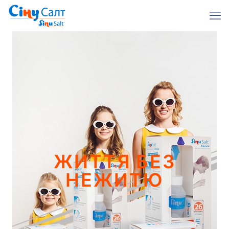
ЖИТТЯ БЕЗ
НЕЖИТЮ