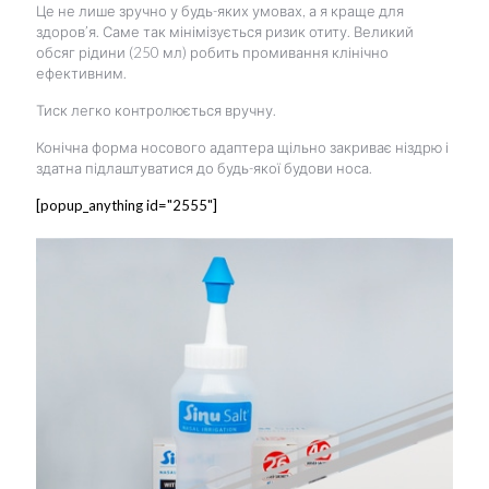
Це не лише зручно у будь-яких умовах, а я краще для
здоров’я. Саме так мінімізується ризик отиту. Великий
обсяг рідини (250 мл) робить промивання клінічно
ефективним.
Тиск легко контролюється вручну.
Конічна форма носового адаптера щільно закриває ніздрю і
здатна підлаштуватися до будь-якої будови носа.
[popup_anything id="2555"]