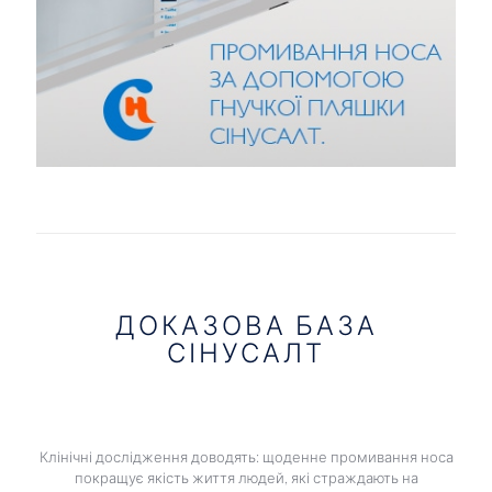
ДОКАЗОВА БАЗА
СІНУСАЛТ
Клінічні дослідження доводять: щоденне промивання носа
покращує якість життя людей, які страждають на