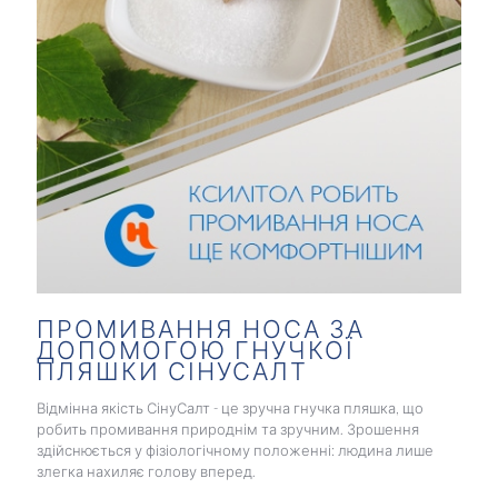
ПРОМИВАННЯ НОСА ЗА
ДОПОМОГОЮ ГНУЧКОЇ
ПЛЯШКИ СІНУСАЛТ
Відмінна якість СінуСалт - це зручна гнучка пляшка, що
робить промивання природнім та зручним. Зрошення
здійснюється у фізіологічному положенні: людина лише
злегка нахиляє голову вперед.