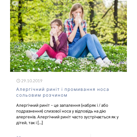
29.10.2019
Алергічний риніт і промивання носа
сольовим розчином
Алергічний риніт – це запалення (набряк і / або
подразнення) слизової носа у відповідь на дію
алергенів. Алергічний риніт часто зустрічається як у
дітей, так і
[…]