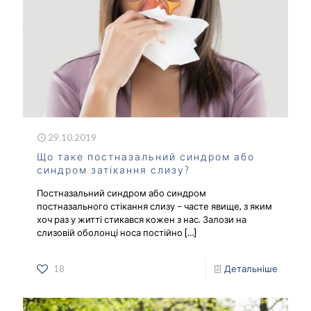
29.10.2019
Що таке постназальний синдром або
синдром затікання слизу?
Постназальний синдром або синдром
постназального стікання слизу – часте явище, з яким
хоч раз у житті стикався кожен з нас. Залози на
слизовій оболонці носа постійно
[…]
18
Детальніше