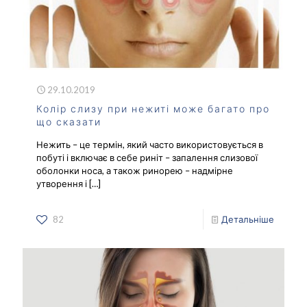
29.10.2019
Колір слизу при нежиті може багато про
що сказати
Нежить – це термін, який часто використовується в
побуті і включає в себе риніт – запалення слизової
оболонки носа, а також ринорею – надмірне
утворення і
[…]
82
Детальніше