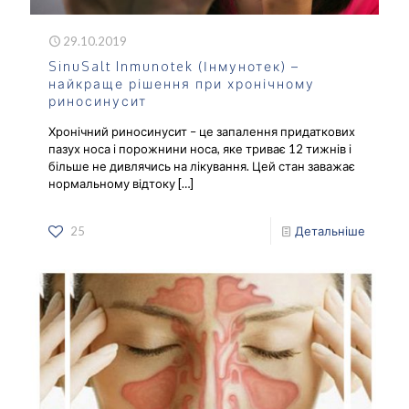
29.10.2019
SinuSalt Inmunotek (Інмунотек) –
найкраще рішення при хронічному
риносинусит
Хронічний риносинусит – це запалення придаткових
пазух носа і порожнини носа, яке триває 12 тижнів і
більше не дивлячись на лікування. Цей стан заважає
нормальному відтоку
[…]
25
Детальніше