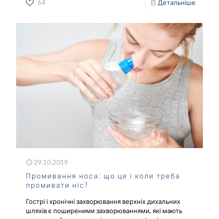
64
Детальніше
29.10.2019
Промивання носа: що це і коли треба
промивати ніс?
Гострі і хронічні захворювання верхніх дихальних
шляхів є поширеними захворюваннями, які мають