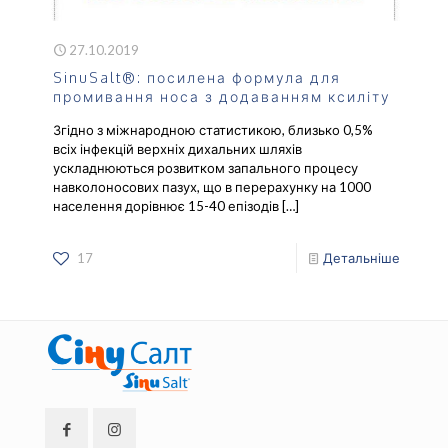
27.10.2019
SinuSalt®: посилена формула для
промивання носа з додаванням ксиліту
Згідно з міжнародною статистикою, близько 0,5%
всіх інфекцій верхніх дихальних шляхів
ускладнюються розвитком запального процесу
навколоносових пазух, що в перерахунку на 1000
населення дорівнює 15-40 епізодів
[…]
17
Детальніше