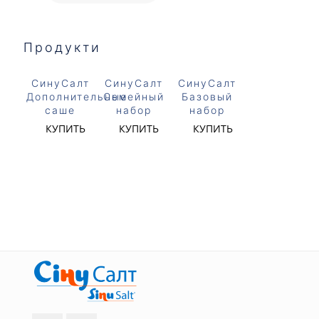
Продукти
СинуСалт
СинуСалт
СинуСалт
Дополнительные
Семейный
Базовый
саше
набор
набор
КУПИТЬ
КУПИТЬ
КУПИТЬ