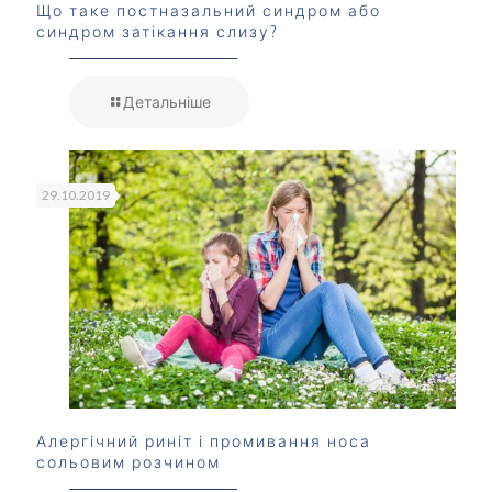
Що таке постназальний синдром або
синдром затікання слизу?
Детальніше
29.10.2019
Алергічний риніт і промивання носа
сольовим розчином