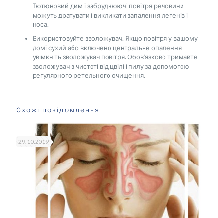
Тютюновий дим і забруднюючі повітря речовини
можуть дратувати і викликати запалення легенів і
носа.
Використовуйте зволожувач. Якщо повітря у вашому
домі сухий або включено центральне опалення
увімкніть зволожувач повітря. Обов’язково тримайте
зволожувач в чистоті від цвілі і пилу за допомогою
регулярного ретельного очищення.
Схожі повідомлення
29.10.2019