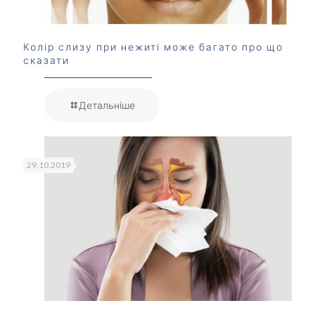
Колір слизу при нежиті може багато про що
сказати
Детальніше
29.10.2019