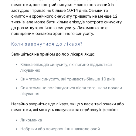
симптоми, але гострий синусит – часто пов’язаний із
застудою і триває не більше 10-14 днів. Ознаки та
симптоми хронічного синуситу тривають не менше 12
тижнів, але може бути кілька епізодів гострого синуситу
до розвитку хронічного синуситу. Лихоманка не є
поширеним ознакою хронічного синуситу.
Коли звернутися до лікаря?
Запишіться на прийом до лор-лікаря, якщо:
Кілька епізодів синуситу, які погано піддаються
лікуванню
Симптоми синуситу, які тривають більше 10 днів
Симптоми не поліпшуються після того, як ви почали
лікування
Негайно зверніться до лікаря, якщо у вас є такі ознаки або
симптоми, які можуть вказувати на серйозну інфекцію:
Лихоманка
Набряки або почервоніння навколо очей