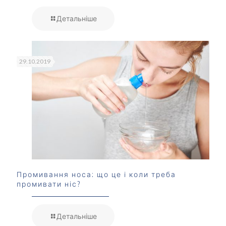
Детальніше
29.10.2019
Промивання носа: що це і коли треба
промивати ніс?
Детальніше