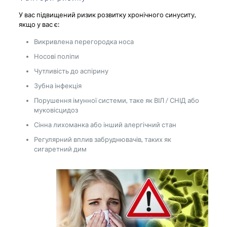
У вас підвищений ризик розвитку хронічного синуситу,
якщо у вас є:
Викривлена ​​перегородка носа
Носові поліпи
Чутливість до аспірину
Зубна інфекція
Порушення імунної системи, таке як ВІЛ / СНІД або
муковісцидоз
Сінна лихоманка або інший алергічний стан
Регулярний вплив забруднювачів, таких як
сигаретний дим